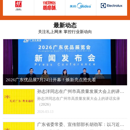
最新动态
关注礼上网来 掌控行业新动向
2026广东优品展7月24日开幕！焕新亮点抢先看
孙志洋同志在广州市高质量发展大会上的讲话实录（2026）
孙志洋同志在广州市高质量发展大会上的讲话实录
（2026）
2026-03-13
广东省委常委、宣传部部长胡劲军：以习近平文化思想引领岭南文化传承发展