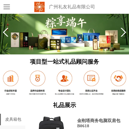
广州礼友礼品有限公司
项目型一站式礼品顾问服务
礼品展示
皮具箱包
金刚塔商务电脑双肩包
B0618