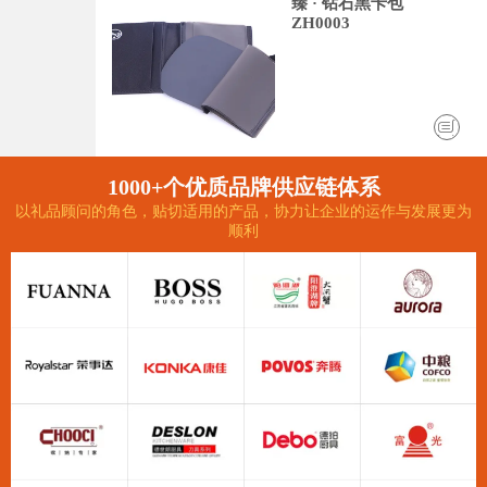
臻 · 钻石黑卡包
ZH0003
1000+个优质品牌供应链体系
以礼品顾问的角色，贴切适用的产品，协力让企业的运作与发展更为
顺利