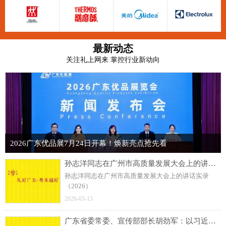
最新动态
关注礼上网来 掌控行业新动向
2026广东优品展7月24日开幕！焕新亮点抢先看
孙志洋同志在广州市高质量发展大会上的讲话实录（2026）
孙志洋同志在广州市高质量发展大会上的讲话实录
（2026）
2026-03-13
广东省委常委、宣传部部长胡劲军：以习近平文化思想引领岭南文化传承发展