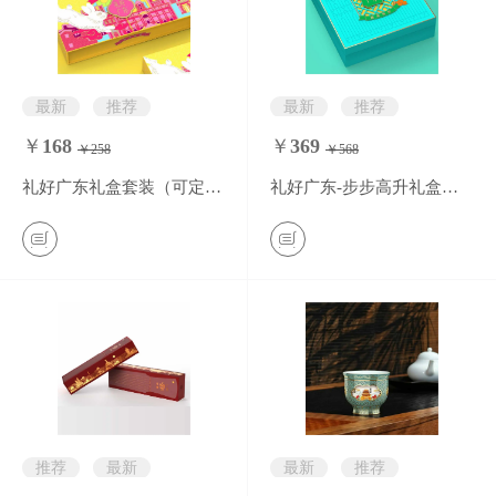
最新
推荐
最新
推荐
￥
168
￥
369
￥258
￥568
0
条评价
0
条评价
礼好广东礼盒套装（可定制）
礼好广东-步步高升礼盒套装（可定制）
推荐
最新
最新
推荐