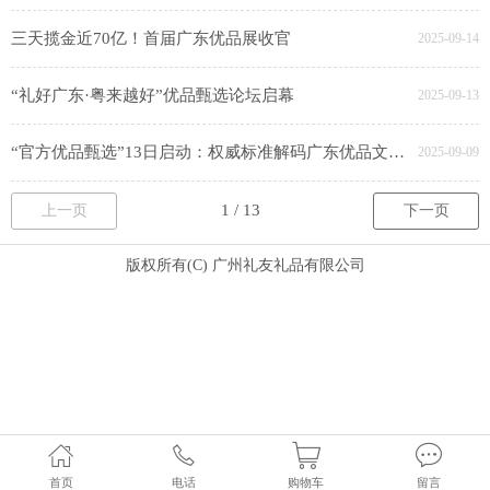
三天揽金近70亿！首届广东优品展收官
2025-09-14
“礼好广东·粤来越好”优品甄选论坛启幕
2025-09-13
“官方优品甄选”13日启动：权威标准解码广东优品文化与市场价值
2025-09-09
上一页
下一页
版权所有(C) 广州礼友礼品有限公司
首页
电话
购物车
留言