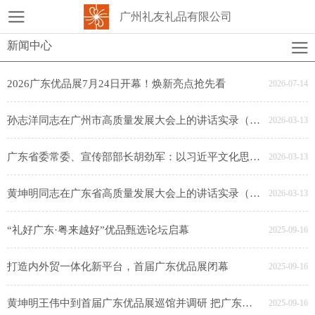
广州礼友礼品有限公司
新闻中心
2026广东优品展7月24日开幕！焕新亮点抢先看
2026-07-14
孙志洋同志在广州市高质量发展大会上的讲话实录（2026）
2026-03-13
广东省委常委、宣传部部长胡劲军：以习近平文化思想引领岭南文化传承发展
2026-03-13
黄坤明同志在广东省高质量发展大会上的讲话实录（2026）
2026-03-13
“礼好广东·粤来越好”优品甄选论坛启幕
2025-09-16
打造内外贸一体化新平台，首届广东优品展闭幕
2025-09-16
黄坤明王伟中到首届广东优品展巡馆并调研 把广东优品展办好办实办出成效 更好助力稳外贸扩内需促发展
2025-09-16